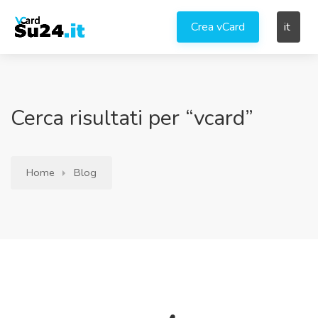
Crea vCard
it
Cerca risultati per “vcard”
Home
Blog