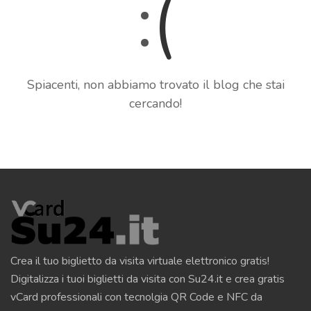
:
(
Spiacenti, non abbiamo trovato il blog che stai
cercando!
Crea il tuo biglietto da visita virtuale elettronico gratis!
Digitalizza i tuoi biglietti da visita con Su24.it e crea gratis
vCard professionali con tecnolgia QR Code e NFC da