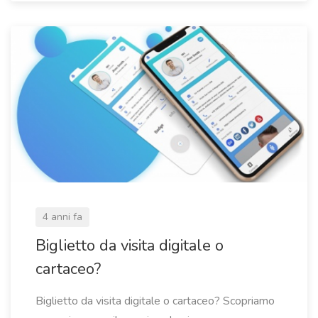
4 anni fa
Biglietto da visita digitale o
cartaceo?
Biglietto da visita digitale o cartaceo? Scopriamo