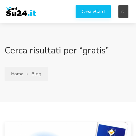
Crea vCard
it
Cerca risultati per “gratis”
Home
Blog