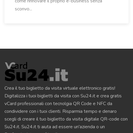
come rinnovare il proprio e-business senza
sconvo...
Crea il tuo biglietto da visita virtuale elettronico gratis!
Digitalizza i tuoi biglietti da visita con Su24.it e crea gratis
vCard professionali con tecnolgia QR Code e NFC da
condividere con i tuoi clienti. Risparmia tempo e denaro
scegli di creare il tuo biglietto da visita digitale QR-code con
Su24.it. Su24.it ti aiuta ad essere un'azienda o un