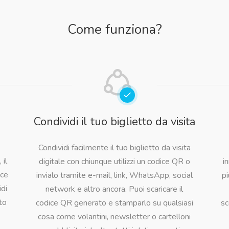
Come funziona?
Condividi il tuo biglietto da visita
Condividi facilmente il tuo biglietto da visita
 il
digitale con chiunque utilizzi un codice QR o
i
ice
invialo tramite e-mail, link, WhatsApp, social
pi
di
network e altro ancora. Puoi scaricare il
to
codice QR generato e stamparlo su qualsiasi
sc
cosa come volantini, newsletter o cartelloni