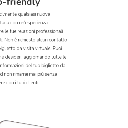
o-friendly
cilmente qualsiasi nuova
taria con un'esperienza
e le tue relazioni professionali
ali. Non è richiesto alcun contatto
iglietto da visita virtuale. Puoi
a che desideri, aggiornando tutte le
informazioni del tuo biglietto da
rd non rimarrai mai più senza
re con i tuoi clienti.