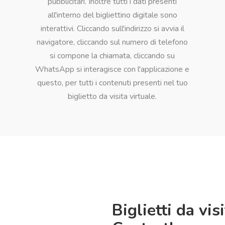
pubblicitari. Inoltre tutti i dati presenti
all'interno del bigliettino digitale sono
interattivi. Cliccando sull'indirizzo si avvia il
navigatore, cliccando sul numero di telefono
si compone la chiamata, cliccando su
WhatsApp si interagisce con l'applicazione e
questo, per tutti i contenuti presenti nel tuo
biglietto da visita virtuale.
Biglietti da visi