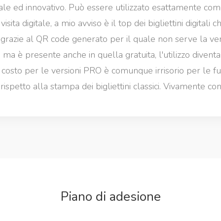
ale ed innovativo. Può essere utilizzato esattamente com
visita digitale, a mio avviso è il top dei bigliettini digitali 
, grazie al QR code generato per il quale non serve la ve
a è presente anche in quella gratuita, l'utilizzo divent
l costo per le versioni PRO è comunque irrisorio per le fu
 rispetto alla stampa dei bigliettini classici. Vivamente con
Piano di adesione