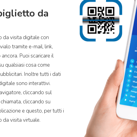
biglietto da
o da visita digitale con
ialo tramite e-mail, link,
ancora. Puoi scaricare il
su qualsiasi cosa come
blicitari. Inoltre tutti i dati
digitale sono interattivi.
 navigatore, cliccando sul
 chiamata, cliccando su
icazione e questo, per tutti i
 da visita virtuale.