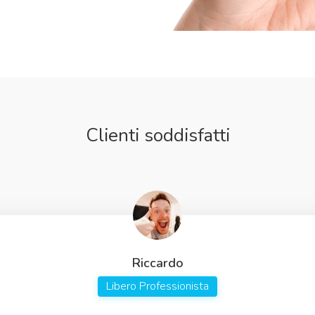
Clienti soddisfatti
Riccardo
Libero Professionista