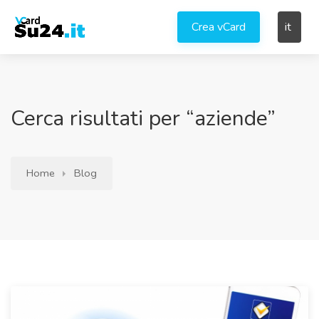
Crea vCard
it
Cerca risultati per “aziende”
Home
Blog