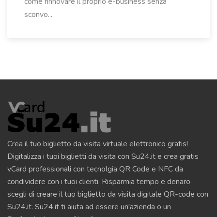
come rinnovare il proprio e-business senza
sconvo...
Crea il tuo biglietto da visita virtuale elettronico gratis!
Digitalizza i tuoi biglietti da visita con Su24.it e crea gratis
vCard professionali con tecnolgia QR Code e NFC da
condividere con i tuoi clienti. Risparmia tempo e denaro
scegli di creare il tuo biglietto da visita digitale QR-code con
Su24.it. Su24.it ti aiuta ad essere un'azienda o un