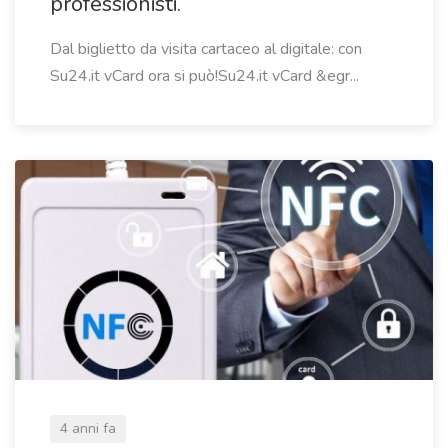
professionisti.
Dal biglietto da visita cartaceo al digitale: con
Su24.it vCard ora si può!Su24.it vCard &egr...
4 anni fa