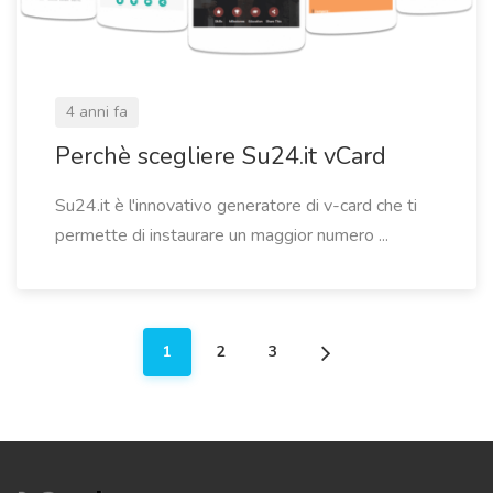
4 anni fa
Perchè scegliere Su24.it vCard
Su24.it è l'innovativo generatore di v-card che ti
permette di instaurare un maggior numero ...
1
2
3