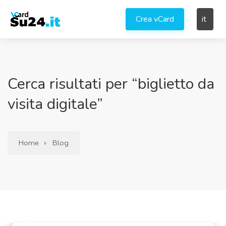
Crea vCard
it
Cerca risultati per “biglietto da
visita digitale”
Home
Blog