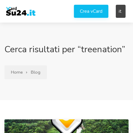
Crea vCard
it
Cerca risultati per “treenation”
Home
Blog