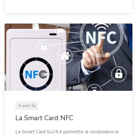
4 anni fa
La Smart Card NFC
La Smart Card Su24.it permette di condividere le