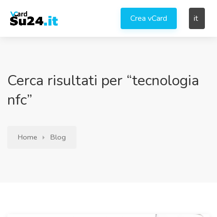
Crea vCard
it
Cerca risultati per “tecnologia
nfc”
Home
Blog