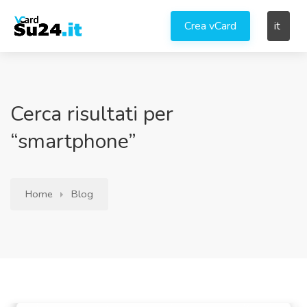
Crea vCard
it
Cerca risultati per
“smartphone”
Home
Blog