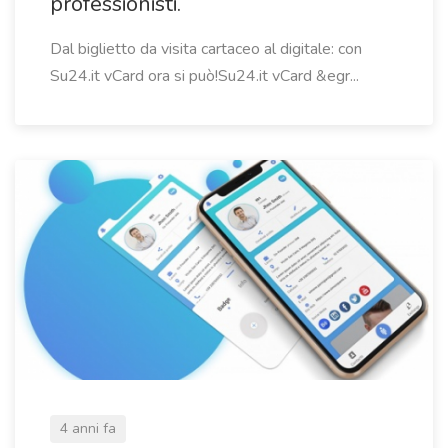
professionisti.
Dal biglietto da visita cartaceo al digitale: con
Su24.it vCard ora si può!Su24.it vCard &egr...
4 anni fa