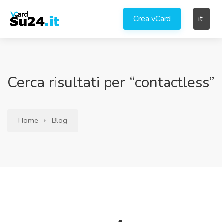
Crea vCard
it
Cerca risultati per “contactless”
Home
Blog