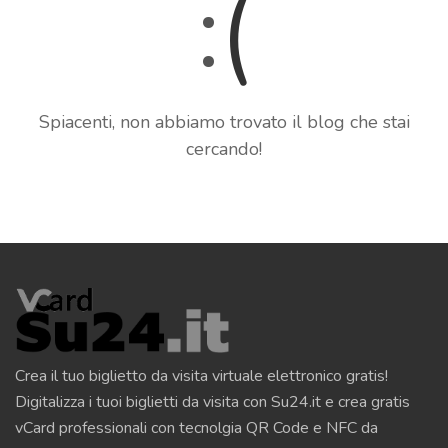
:
(
Spiacenti, non abbiamo trovato il blog che stai
cercando!
Crea il tuo biglietto da visita virtuale elettronico gratis!
Digitalizza i tuoi biglietti da visita con Su24.it e crea gratis
vCard professionali con tecnolgia QR Code e NFC da